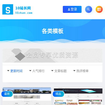
登录
各类模板
会员专享优质资源
更新时间
人气排行
文章标题
热评榜单
最新
精品