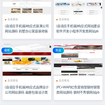
各类模板
各类模板
(自适应手机端)响应式装潢公司
(自适应手机端)响应式网站建设
网站源码 别墅办公家庭装修装
软件开发小程序开发类网站pb
饰设计类pbootcms模板
ootcms模板
最新
新品
各类模板
各类模板
(自适应手机端)响应式品牌设计
(PC+WAP)红色营销型钢材钢管
公司网站源码 画册包装设计类
类网站源码 钢材不秀钢网站pb
pbootcms网站模板
ootcms模板