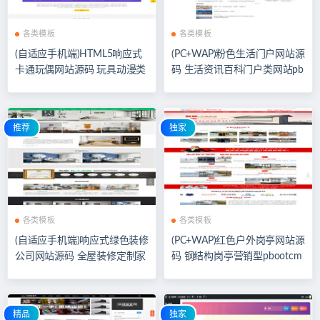
各类模板
各类模板
(自适应手机端)HTML5响应式
(PC+WAP)粉色生活门户网站源
卡通玩偶网站源码 玩具动漫类
码 生活资讯百科门户类网站pb
网站pbootcms模板
ootcms模板
推荐
独家
各类模板
各类模板
(自适应手机端)响应式绿色装修
(PC+WAP)红色户外岗亭网站源
公司网站源码 全屋装修定制家
码 钢结构岗亭营销型pbootcm
居类网站pbootcms模板
s网站模板
精品
独家