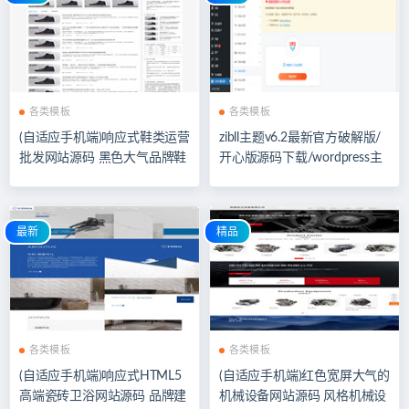
各类模板
各类模板
(自适应手机端)响应式鞋类运营
zibll主题v6.2最新官方破解版/
批发网站源码 黑色大气品牌鞋
开心版源码下载/wordpress主
子货源资讯网站pbootcms模板
题
鞋类运营批发网站源码
最新
精品
各类模板
各类模板
(自适应手机端)响应式HTML5
(自适应手机端)红色宽屏大气的
高端瓷砖卫浴网站源码 品牌建
机械设备网站源码 风格机械设