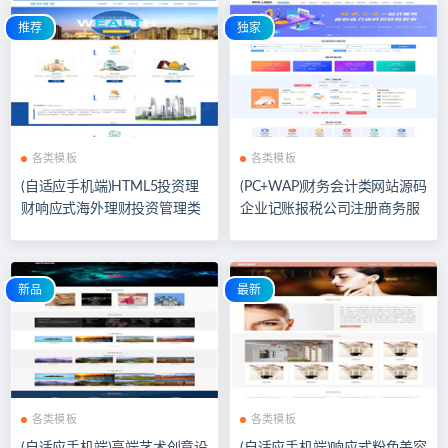
推荐
独家
各类模板
各类模板
(自适应手机端)HTML5投资理
(PC+WAP)财务会计类网站源码
财响应式海外理财投资管理类
企业记账报税公司注册商务服
pbootcms模板
务网站pbootcms模板
新品
最新
各类模板
各类模板