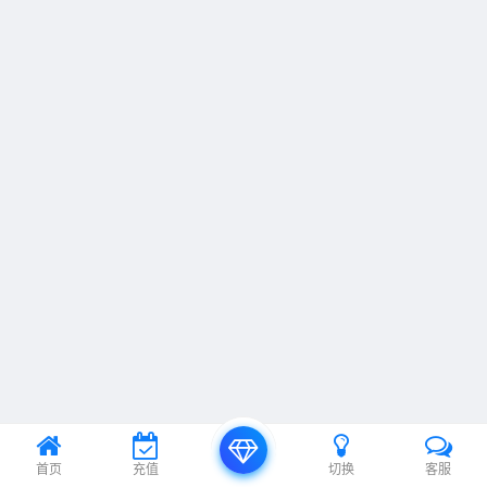
首页
充值
切换
客服