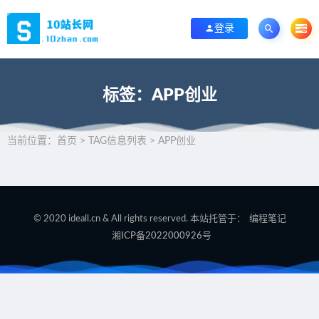
登录
标签：APP创业
当前位置：
首页
> TAG信息列表 > APP创业
© 2020 ideall.cn & All rights reserved. 本站托管于：
编程笔记
湘ICP备2022000926号