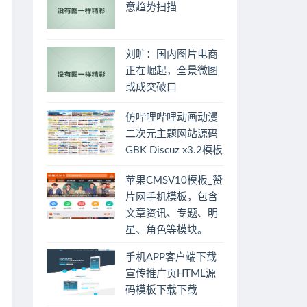
意趋势扫描
刘旷：国内图片电商
正在崛起，全景微图
或成突破口
仿哔哩哔哩动画动漫
二次元主题网站源码
GBK Discuz x3.2模板
苹果CMSV10模板_赞
片网手机模板，包含
文章资讯、专题、明
星、角色等模块。
手机APP客户端下载
宣传推广页HTML源
码模板下载下载