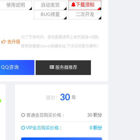
下载须知
使用说明
自动发货
BUG修复
二次开发
为了节省时间，咨询客服请带上本页链接+问题。
去升级
使用快捷键Ctrl+D收藏本站,下次访问更方便哟！
QQ咨询
服务器推荐
30
元
原价：
普通会员购买价格 :
30 积分
VIP会员购买价格 :
0 积分