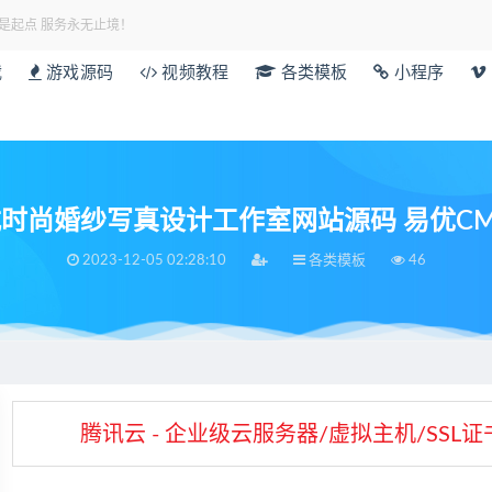
是起点 服务永无止境！
载
游戏源码
视频教程
各类模板
小程序
时尚婚纱写真设计工作室网站源码 易优CM
2023-12-05 02:28:10
各类模板
46
腾讯云 - 企业级云服务器/虚拟主机/SS