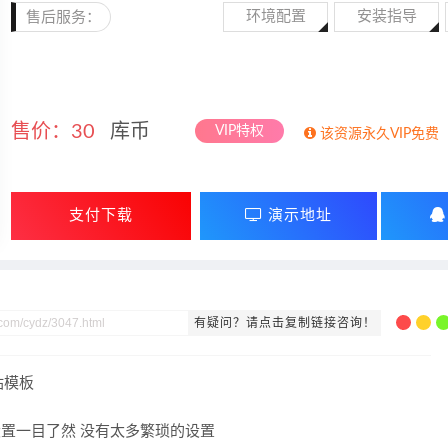
环境配置
安装指导
售后服务：
售价：
30
库币
VIP特权
该资源永久VIP免费
支付下载
演示地址
有疑问？请点击复制链接咨询！
站模板
后台设置一目了然 没有太多繁琐的设置