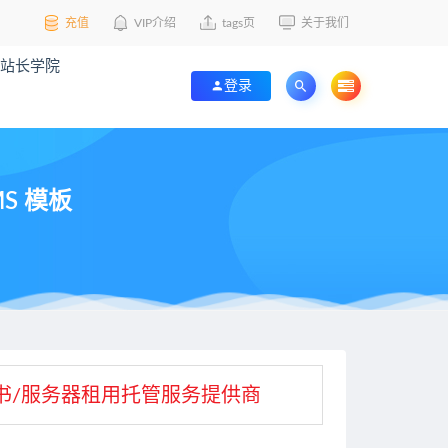
充值
VIP介绍
tags页
关于我们
站长学院
登录
S 模板
L证书/服务器租用托管服务提供商