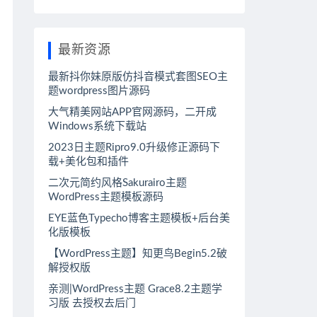
最新资源
最新抖你妹原版仿抖音模式套图SEO主
题wordpress图片源码
大气精美网站APP官网源码，二开成
Windows系统下载站
2023日主题Ripro9.0升级修正源码下
载+美化包和插件
二次元简约风格Sakurairo主题
WordPress主题模板源码
EYE蓝色Typecho博客主题模板+后台美
化版模板
【WordPress主题】知更鸟Begin5.2破
解授权版
亲测|WordPress主题 Grace8.2主题学
习版 去授权去后门