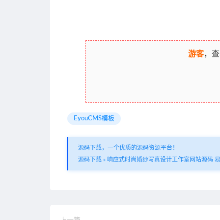
游客
，查
EyouCMS模板
源码下载，一个优质的源码资源平台！
源码下载
»
响应式时尚婚纱写真设计工作室网站源码 易