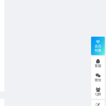
会员
特惠
客服
微信
Q群