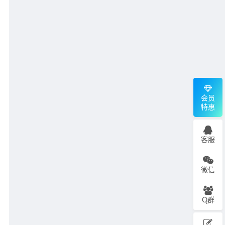
会员
特惠
客服
微信
Q群