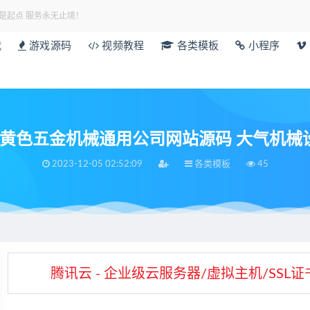
是起点 服务永无止境！
载
游戏源码
视频教程
各类模板
小程序
L5黄色五金机械通用公司网站源码 大气机械设备
2023-12-05 02:52:09
各类模板
45
腾讯云 - 企业级云服务器/虚拟主机/SS