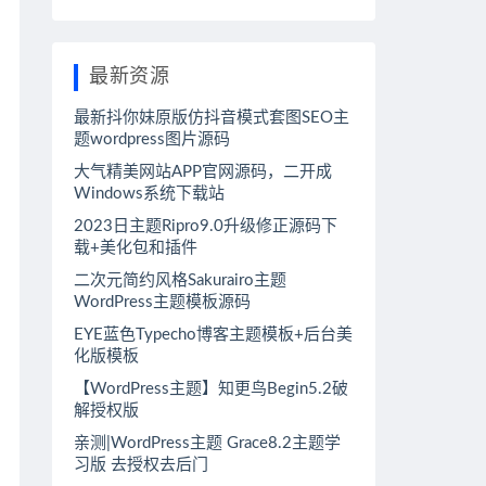
最新资源
最新抖你妹原版仿抖音模式套图SEO主
题wordpress图片源码
大气精美网站APP官网源码，二开成
Windows系统下载站
2023日主题Ripro9.0升级修正源码下
载+美化包和插件
二次元简约风格Sakurairo主题
WordPress主题模板源码
EYE蓝色Typecho博客主题模板+后台美
化版模板
【WordPress主题】知更鸟Begin5.2破
解授权版
亲测|WordPress主题 Grace8.2主题学
习版 去授权去后门