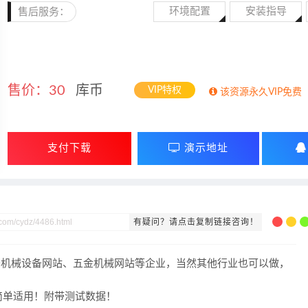
环境配置
安装指导
售后服务：
售价：
30
库币
VIP特权
该资源永久VIP免费
支付下载
演示地址
有疑问？请点击复制链接咨询！
用于机械设备网站、五金机械网站等企业，当然其他行业也可以做，
简单适用！附带测试数据！