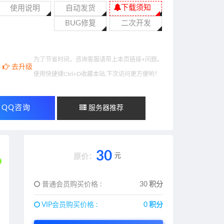
下载须知
使用说明
自动发货
BUG修复
二次开发
为了节省时间，咨询客服请带上本页链接+问题。
去升级
使用快捷键Ctrl+D收藏本站,下次访问更方便哟！
QQ咨询
服务器推荐
30
元
原价：
普通会员购买价格 :
30 积分
VIP会员购买价格 :
0 积分