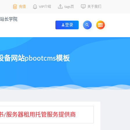
充值
VIP介绍
tags页
关于我们
站长学院
登录
网站pbootcms模板
L证书/服务器租用托管服务提供商