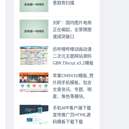
意趋势扫描
刘旷：国内图片电商
正在崛起，全景微图
或成突破口
仿哔哩哔哩动画动漫
二次元主题网站源码
GBK Discuz x3.2模板
苹果CMSV10模板_赞
片网手机模板，包含
文章资讯、专题、明
星、角色等模块。
手机APP客户端下载
宣传推广页HTML源
码模板下载下载