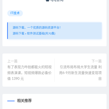
IT技术
源码下载，一个优质的源码资源平台！
源码下载
»
软件测试基础(共70集)
上一篇
下一篇
有了表现力咋拍都能火的短视
引流布局布局大学生流量 利
频表演课，短视频爆款必备价
用6-9月新生流量快速变现项
值 1390 元
目
相关推荐