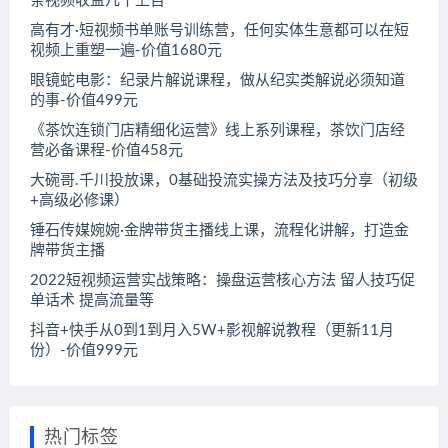
条视频收益几十上百
高有才·短视频书单账号训练营，任何实体生意都可以在短
视频上重塑一遍-价值1680元
眼镜蛇电影：纪录片解说课程，做从纪实类解说必须知道
的事-价值499元
《茶饮连锁门店精细化运营》线上系列课程，茶饮门店经
营必备课程-价值458元
大碗哥.千川投放课，0基础投流实操方法及技巧分享（初级
+高级必修课）
锤石传媒婉婉·金牌带货主播线上课，流程化讲解，打造金
牌带货主播
2022短视频运营实战策略：操盘运营核心方法 留人技巧促
单话术 提高流量等
抖音+快手从0到1到月入5W+影视解说教程（更新11月
份）-价值999元
热门标签