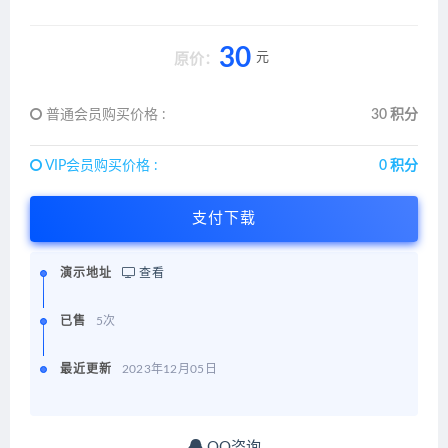
30
元
原价：
普通会员购买价格 :
30 积分
VIP会员购买价格 :
0 积分
支付下载
演示地址
查看
已售
5次
最近更新
2023年12月05日
QQ咨询