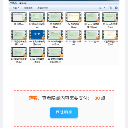
游客
，查看隐藏内容需要支付:
30
点
登陆购买