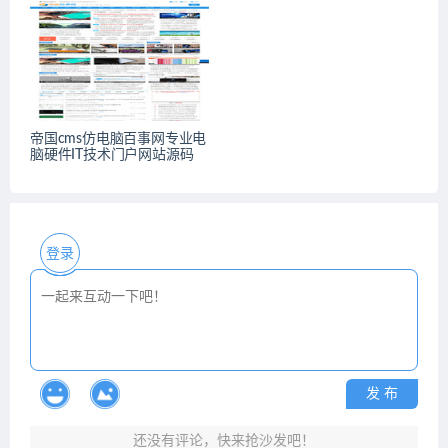
帝国cms仿电脑百事网专业电
脑硬件IT技术门户网站源码
登录
发 布
还没有评论，快来抢沙发吧！