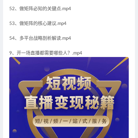
52、做矩阵必知的关键点.mp4
53、做矩阵的核心建议.mp4
54、多平台战略剖析解读.mp4
9、开一场直播都需要哪些人？.mp4