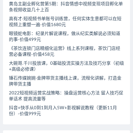
黄岛主副业孵化营第5期：抖音情感中视频变现项目孵化单
条视频收益几十上百
高有才·短视频书单账号训练营，任何实体生意都可以在短
视频上重塑一遍-价值1680元
眼镜蛇电影：纪录片解说课程，做从纪实类解说必须知道
的事-价值499元
《茶饮连锁门店精细化运营》线上系列课程，茶饮门店经
营必备课程-价值458元
大碗哥.千川投放课，0基础投流实操方法及技巧分享（初级
+高级必修课）
锤石传媒婉婉·金牌带货主播线上课，流程化讲解，打造金
牌带货主播
2022短视频运营实战策略：操盘运营核心方法 留人技巧促
单话术 提高流量等
抖音+快手从0到1到月入5W+影视解说教程（更新11月
份）-价值999元