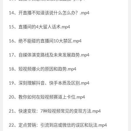
14、开直播不知道该说什么怎么办？.mp4
15、直播间的4大留人话术.mp4
16、绝不能碰的直播间10大禁区.mp4
17、自媒体演变路线及未来发展趋势.mp4
18、短视频爆火的原因和趋势.mp4
19、深刻理解抖音、快手本质及区别.mp4
20、教你如何在短视频赛道上卡位.mp4
21、快速变现：7种短视频常见的变现方法.mp4
22、定点营销：引流到店或微信的误区和玩法.mp4