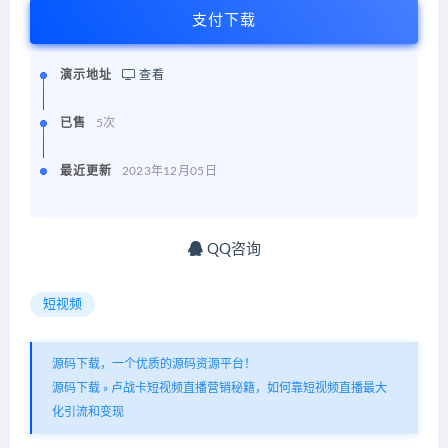
支付下载
演示地址
查看
已售
5次
最近更新
2023年12月05日
QQ咨询
短视频
源码下载，一个优质的源码资源平台！
源码下载
»
卢战卡短视频直播营销秘籍，如何靠短视频直播最大
化引流和变现