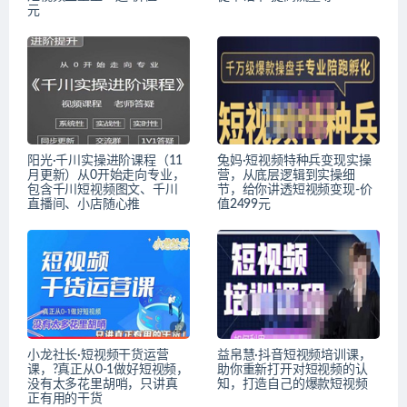
元
阳光·千川实操进阶课程（11
兔妈·短视频特种兵变现实操
月更新）从0开始走向专业，
营，从底层逻辑到实操细
包含千川短视频图文、千川
节，给你讲透短视频变现-价
直播间、小店随心推
值2499元
小龙社长·短视频干货运营
益帛慧·抖音短视频培训课，
课，?真正从0-1做好短视频，
助你重新打开对短视频的认
没有太多花里胡哨，只讲真
知，打造自己的爆款短视频
正有用的干货