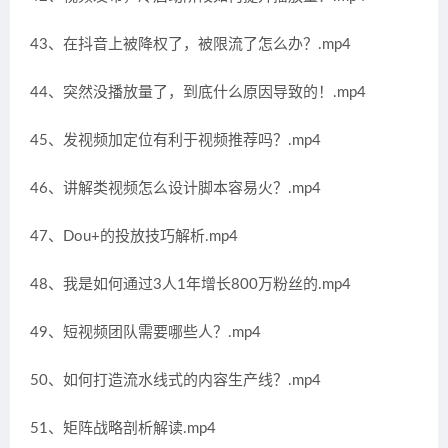
43、在抖音上被降权了，被限流了怎么办？.mp4
44、突然没播放量了，到底什么原因导致的！.mp4
45、发视频加定位有利于视频推荐吗？.mp4
46、讲解类视频怎么设计脚本容易火？.mp4
47、Dou+的投放技巧解析.mp4
48、我是如何通过3人1年增长800万粉丝的.mp4
49、短视频团队需要哪些人？.mp4
50、如何打造流水线式的内容生产线？.mp4
51、矩阵战略剖析解读.mp4