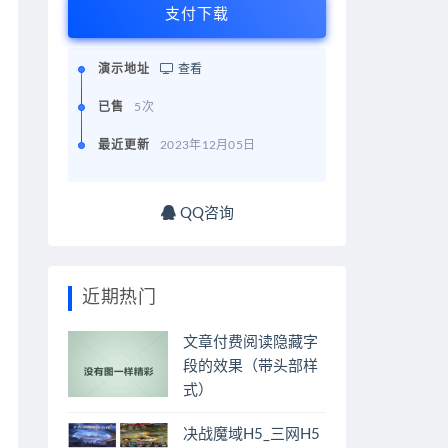
支付下载
演示地址
查看
已售
5次
最近更新
2023年12月05日
QQ咨询
近期热门
文章付费阅读隐藏字
段的效果（带头部样
式）
决战魔域H5_三网H5