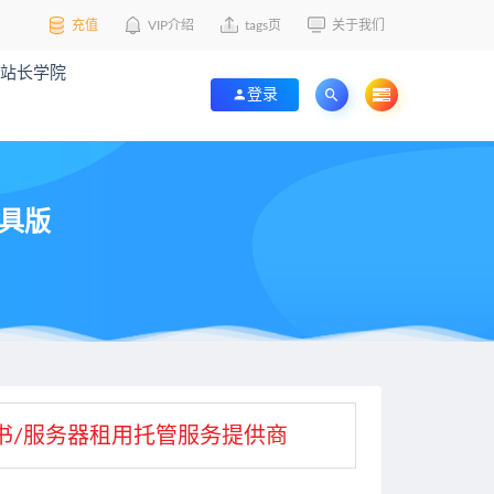
充值
VIP介绍
tags页
关于我们
站长学院
登录
工具版
L证书/服务器租用托管服务提供商