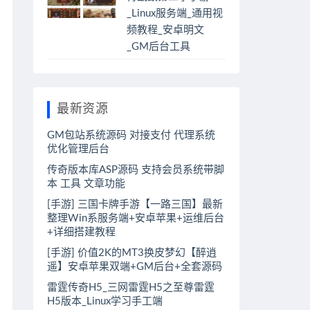
_Linux服务端_通用视
频教程_安卓明文
_GM后台工具
最新资源
GM包站系统源码 对接支付 代理系统
优化管理后台
传奇版本库ASP源码 支持会员系统带脚
本 工具 文章功能
[手游] 三国卡牌手游【一路三国】最新
整理Win系服务端+安卓苹果+运维后台
+详细搭建教程
[手游] 价值2K的MT3换皮梦幻【醉逍
遥】安卓苹果双端+GM后台+全套源码
雷霆传奇H5_三网雷霆H5之至尊雷霆
H5版本_Linux学习手工端