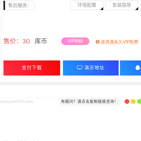
环境配置
安装指导
售后服务：
售价：
30
库币
VIP特权
该资源永久VIP免费
支付下载
演示地址
有疑问？请点击复制链接咨询！