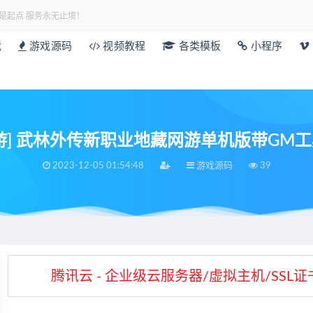
是起点 服务永无止境！
载
游戏源码
视频教程
各类模板
小程序
游] 武林外传新职业地藏网游单机版带GM
2023-12-05 01:54:48
游戏源码
39
腾讯云 - 企业级云服务器/虚拟主机/SS