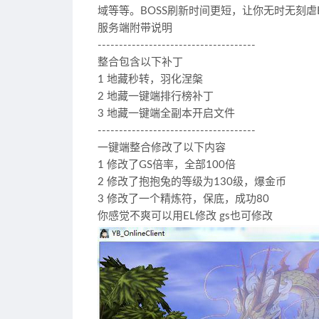
域等等。BOSS刷新时间更短，让你无时无刻虐B
服务端附带说明
-------------------------------------
整合包含以下补丁
1 地藏秒转，羽化涅槃
2 地藏一键端排行榜补丁
3 地藏一键端全副本开启文件
-------------------------------------
一键端整合修改了以下内容
1 修改了GS倍率，全部100倍
2 修改了抱抱兔的等级为130级，爆金币
3 修改了一个精炼符，保底，成功80
你感觉不爽可以用EL修改 gs也可修改