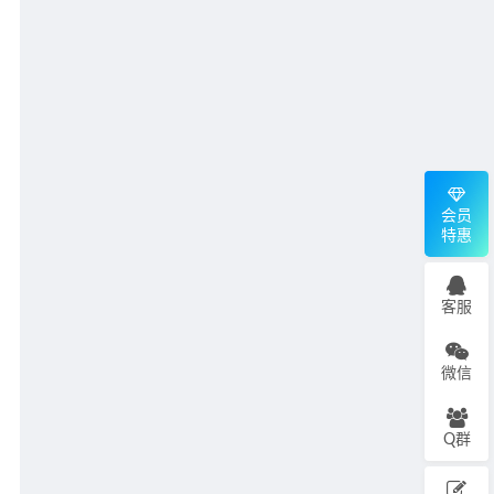
会员
特惠
客服
微信
Q群