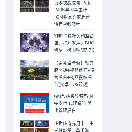
页游决战魔域H5版
_WIN学习手工端
_GM物品充值后台_
语音视频教程
Y神3.2真端资料整合
包，打开就用，BUG
修复，极限精简7.7G
【逆苍穹手游】整理
服务端+视频教程+运
营后台+物品授权后
台[安卓+IOS双端]
GM包站系统源码 对
接支付 代理系统 优
化管理后台
传世传奇赤月十二生
肖战鼓第二季手游