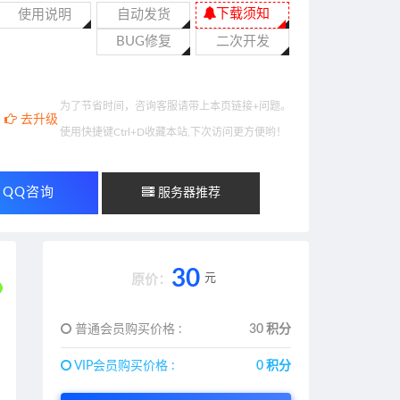
下载须知
使用说明
自动发货
BUG修复
二次开发
为了节省时间，咨询客服请带上本页链接+问题。
去升级
使用快捷键Ctrl+D收藏本站,下次访问更方便哟！
QQ咨询
服务器推荐
30
元
原价：
普通会员购买价格 :
30 积分
VIP会员购买价格 :
0 积分