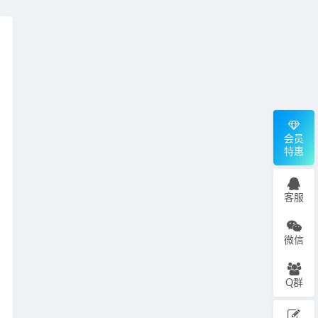
会员
特惠
客服
微信
Q群