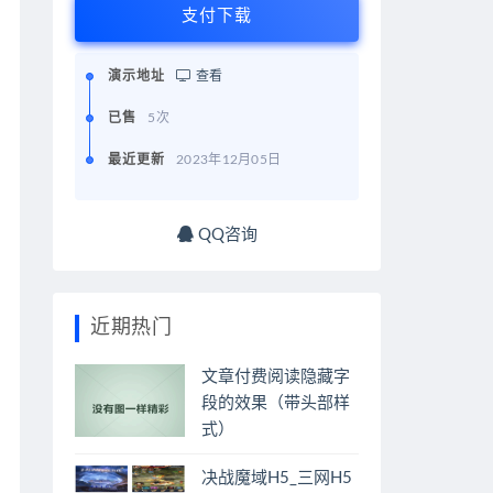
支付下载
演示地址
查看
已售
5次
最近更新
2023年12月05日
QQ咨询
近期热门
文章付费阅读隐藏字
段的效果（带头部样
式）
决战魔域H5_三网H5