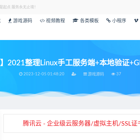
是起点 服务永无止境！
载
游戏源码
视频教程
各类模板
小程序
2021整理Linux手工服务端+本地验证
2023-12-05 01:48:20
游戏源码
37
腾讯云 - 企业级云服务器/虚拟主机/SS