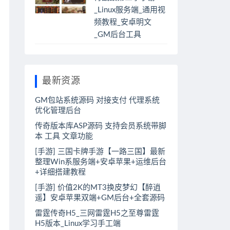
_Linux服务端_通用视
频教程_安卓明文
_GM后台工具
最新资源
GM包站系统源码 对接支付 代理系统
优化管理后台
传奇版本库ASP源码 支持会员系统带脚
本 工具 文章功能
[手游] 三国卡牌手游【一路三国】最新
整理Win系服务端+安卓苹果+运维后台
+详细搭建教程
[手游] 价值2K的MT3换皮梦幻【醉逍
遥】安卓苹果双端+GM后台+全套源码
雷霆传奇H5_三网雷霆H5之至尊雷霆
H5版本_Linux学习手工端