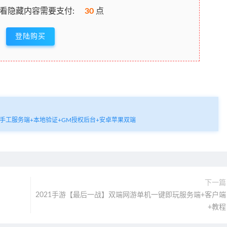
看隐藏内容需要支付:
30
点
登陆购买
ux手工服务端+本地验证+GM授权后台+安卓苹果双端
下一篇
2021手游【最后一战】双端网游单机一键即玩服务端+客户端
+教程