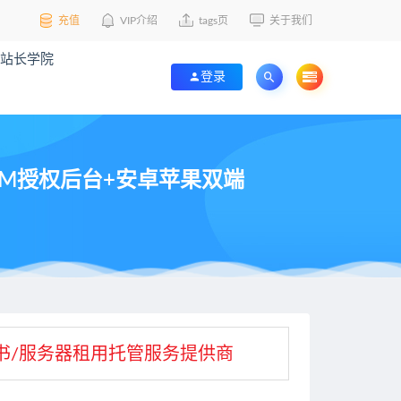
充值
VIP介绍
tags页
关于我们
站长学院
登录
+GM授权后台+安卓苹果双端
L证书/服务器租用托管服务提供商