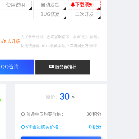
下载须知
使用说明
自动发货
BUG修复
二次开发
为了节省时间，咨询客服请带上本页链接+问题。
去升级
使用快捷键Ctrl+D收藏本站,下次访问更方便哟！
QQ咨询
服务器推荐
30
元
原价：
普通会员购买价格 :
30 积分
VIP会员购买价格 :
0 积分