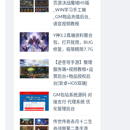
页游决战魔域H5版
_WIN学习手工端
_GM物品充值后台_
语音视频教程
Y神3.2真端资料整合
包，打开就用，BUG
修复，极限精简7.7G
【逆苍穹手游】整理
服务端+视频教程+运
营后台+物品授权后
台[安卓+IOS双端]
GM包站系统源码 对
接支付 代理系统 优
化管理后台
传世传奇赤月十二生
肖战鼓第二季手游