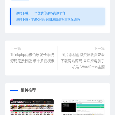
源码下载，一个优质的源码资源平台！
源码下载
»
苹果CMSv10自适应高权重模板源码
上一篇
下一篇
Thinkphp内核伯乐发卡系统
图片素材虚拟资源收费查看
源码无授权版 带十多套模板
下载网站源码 自适应电脑手
机端 WordPress主题
相关推荐