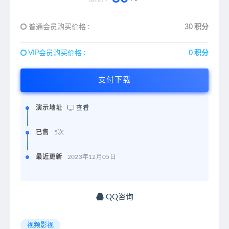
普通会员购买价格 :
30 积分
VIP会员购买价格 :
0 积分
支付下载
演示地址
查看
已售
5次
最近更新
2023年12月05日
QQ咨询
视频影视