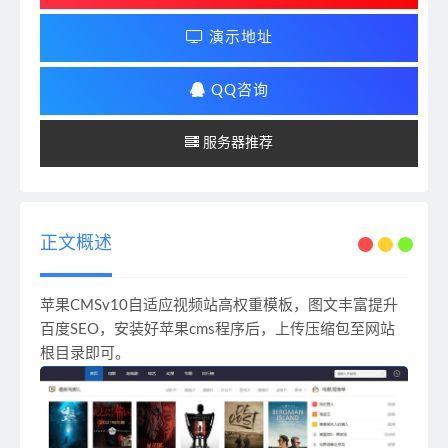
演示地址
QQ咨询
服务器推荐
正文概述
苹果CMSv10自适应视频站高权重模板，图文丰富提升
百度SEO，安装好苹果cms程序后，上传压缩包至网站
根目录即可。