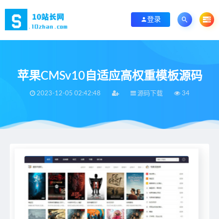
登录
苹果CMSv10自适应高权重模板源码
2023-12-05 02:42:48
源码下载
34
当前位置：
首页
>
源码下载