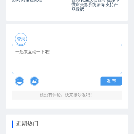
源码 附搭建教程
源码 微盘交易源码 虚拟币
微盘交易系统源码 支持产
品数据
登录
发 布
还没有评论，快来抢沙发吧！
近期热门