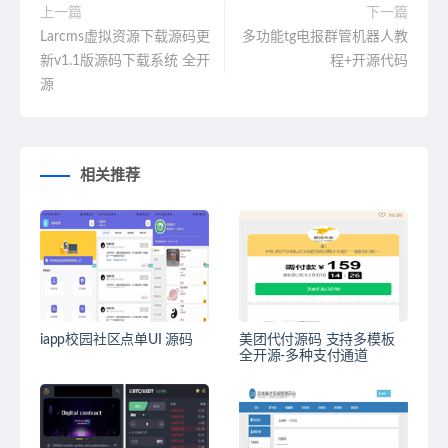
上一篇
下一篇
Larcms虚拟资源下载源码更
多功能tg电报群管机器人教
新v1.1版源码下载系统 全开
程+开源代码
源
相关推荐
iapp校园社区点单UI 源码
美团代付源码 支持多模板
全开源-多种支付通道