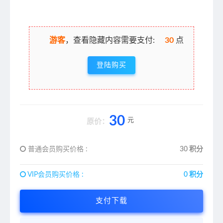
游客
，查看隐藏内容需要支付:
30
点
登陆购买
30
元
原价：
普通会员购买价格 :
30 积分
VIP会员购买价格 :
0 积分
支付下载