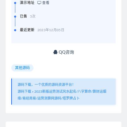
演示地址
查看
已售
5次
最近更新
2023年12月05日
QQ咨询
其他源码
源码下载，一个优质的源码资源平台！
源码下载
»
2023新版运势测试风水起名/八字算命/算财运姻
缘/易经周易/运势测算网源码/塔罗牌占卜