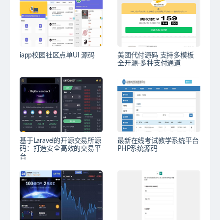
iapp校园社区点单UI 源码
美团代付源码 支持多模板
全开源-多种支付通道
基于Laravel的开源交易所源
最新在线考试教学系统平台
码：打造安全高效的交易平
PHP系统源码
台