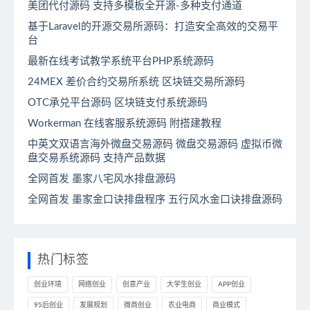
美团代付源码 支持多模板全开源-多种支付通道
基于Laravel的开源交易所源码：打造安全高效的交易平
台
最新在线考试教学系统平台PHP系统源码
24MEX 差价合约交易所系统 区块链交易所源码
OTC承兑平台源码 区块链支付系统源码
Workerman 在线客服系统源码 附搭建教程
中英文双语言海外微盘交易源码 微盘交易源码 虚拟币微
盘交易系统源码 支持产品数据
全网首发 墨家八宅风水排盘源码
全网首发 墨家金口诀排盘程序 五行风水金口诀排盘源码
热门标签
创业环境
网络创业
创意产业
大学生创业
APP创业
95后创业
发展规划
微商创业
农业电商
商业模式