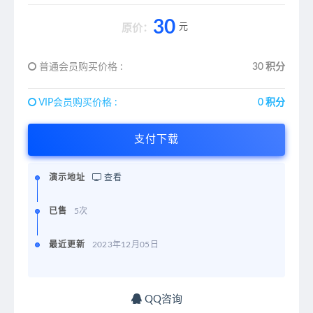
30
元
原价：
普通会员购买价格 :
30 积分
VIP会员购买价格 :
0 积分
支付下载
演示地址
查看
已售
5次
最近更新
2023年12月05日
QQ咨询