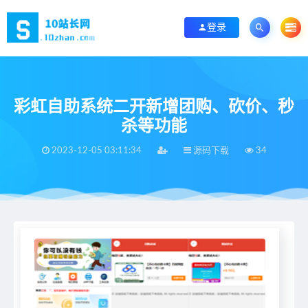
登录
彩虹自助系统二开新增团购、砍价、秒
杀等功能
2023-12-05 03:11:34
源码下载
34
当前位置：
首页
>
源码下载