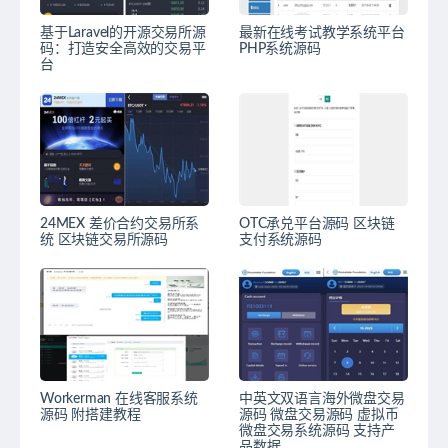
基于Laravel的开源交易所源
最新在线考试教学系统平台
码：打造安全高效的交易平
PHP系统源码
台
24MEX 差价合约交易所系
OTC承兑平台源码 区块链
统 区块链交易所源码
支付系统源码
Workerman 在线客服系统
中英文双语言海外微盘交易
源码 附搭建教程
源码 微盘交易源码 虚拟币
微盘交易系统源码 支持产
品数据