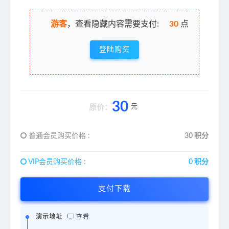
游客
，查看隐藏内容需要支付:
30
点
登陆购买
30
元
原价：
普通会员购买价格 :
30 积分
VIP会员购买价格 :
0 积分
支付下载
演示地址
查看