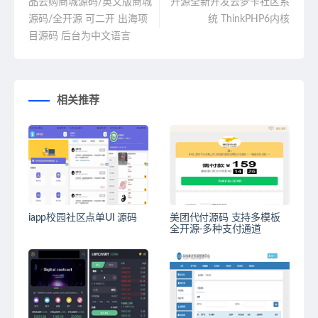
品云购商城源码/英文版商城
开源全新开发云梦卡社区系
源码/全开源 可二开 出海项
统 ThinkPHP6内核
目源码 后台为中文语言
相关推荐
iapp校园社区点单UI 源码
美团代付源码 支持多模板
全开源-多种支付通道