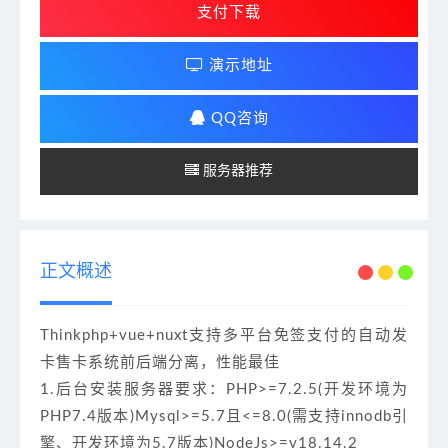
支付下载
演示地址
QQ咨询
服务器推荐
正文概述
Thinkphp+vue+nuxt支持多平台免签支付的自动发
卡售卡系统前后端分离，性能最佳
1.后台安装服务器要求：PHP>=7.2.5(开发环境为
PHP7.4版本)Mysql>=5.7且<=8.0(需支持innodb引
擎、开发环境为5.7版本)NodeJs>=v18.14.2