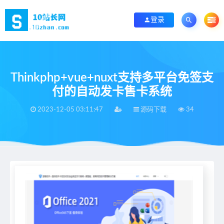
登录
Thinkphp+vue+nuxt支持多平台免签支
付的自动发卡售卡系统
2023-12-05 03:11:47
源码下载
34
当前位置：
首页
>
源码下载