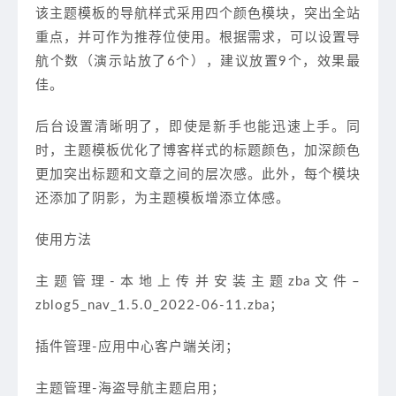
该主题模板的导航样式采用四个颜色模块，突出全站
重点，并可作为推荐位使用。根据需求，可以设置导
航个数（演示站放了6个），建议放置9个，效果最
佳。
后台设置清晰明了，即使是新手也能迅速上手。同
时，主题模板优化了博客样式的标题颜色，加深颜色
更加突出标题和文章之间的层次感。此外，每个模块
还添加了阴影，为主题模板增添立体感。
使用方法
主题管理-本地上传并安装主题zba文件–
zblog5_nav_1.5.0_2022-06-11.zba；
插件管理-应用中心客户端关闭；
主题管理-海盗导航主题启用；