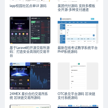
iapp校园社区点单UI 源码
美团代付源码 支持多模板
全开源-多种支付通道
基于Laravel的开源交易所源
最新在线考试教学系统平台
码：打造安全高效的交易平
PHP系统源码
台
24MEX 差价合约交易所系
OTC承兑平台源码 区块链
统 区块链交易所源码
支付系统源码