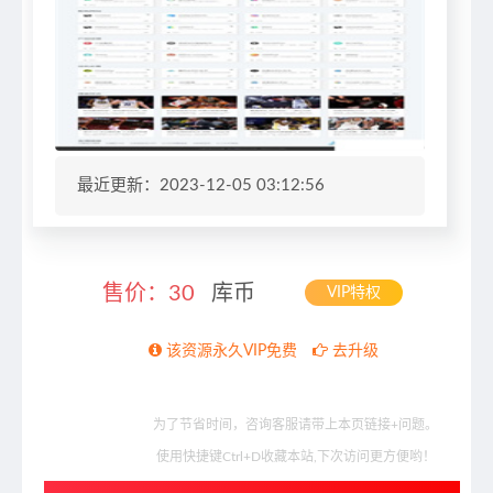
最近更新：2023-12-05 03:12:56
售价：
30
库币
VIP特权
该资源永久VIP免费
去升级
为了节省时间，咨询客服请带上本页链接+问题。
使用快捷键Ctrl+D收藏本站,下次访问更方便哟！