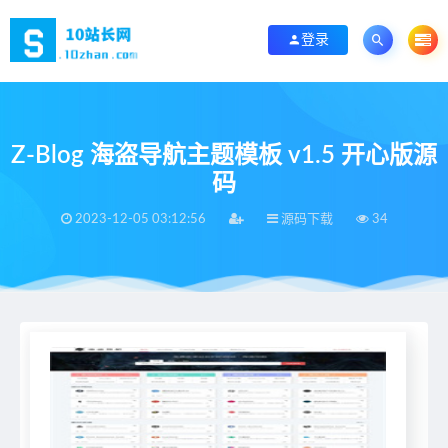
登录
Z-Blog 海盗导航主题模板 v1.5 开心版源
码
2023-12-05 03:12:56
源码下载
34
当前位置：
首页
>
源码下载