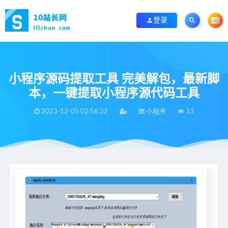
登录
小程序源码提取工具 完美解包，最新脚
本，一键提取小程序源代码工具
2023-12-05 02:56:32
小程序
33
当前位置：
首页
>
小程序