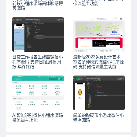
前段小程序源码高体验感博
带流量主功能
客源码
日常工作报告生成器微信小
最新版2023免费设计艺术
程序源码 支持日报,周报,月
签名多种模式微信小程序源
报,年终终结
码 支持微信流量主功能
AI智能识别微信小程序源码
简单的抛硬币小游戏微信小
带流量主功能
程序源码