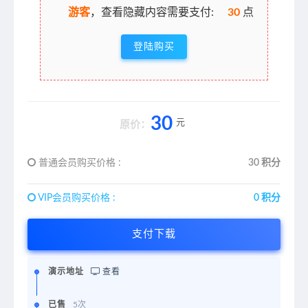
游客
，查看隐藏内容需要支付:
30
点
登陆购买
30
元
原价：
普通会员购买价格 :
30 积分
VIP会员购买价格 :
0 积分
支付下载
演示地址
查看
已售
5次