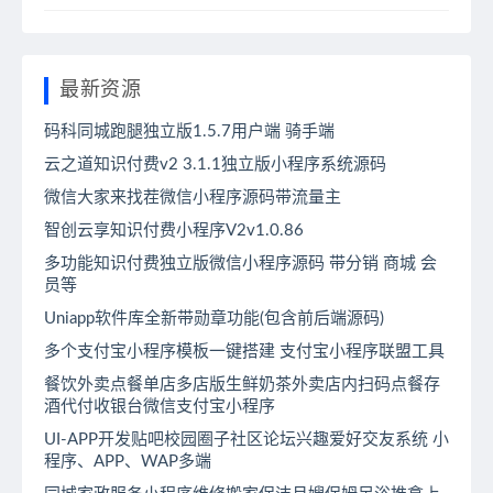
最新资源
码科同城跑腿独立版1.5.7用户端 骑手端
云之道知识付费v2 3.1.1独立版小程序系统源码
微信大家来找茬微信小程序源码带流量主
智创云享知识付费小程序V2v1.0.86
多功能知识付费独立版微信小程序源码 带分销 商城 会
员等
Uniapp软件库全新带勋章功能(包含前后端源码)
多个支付宝小程序模板一键搭建 支付宝小程序联盟工具
餐饮外卖点餐单店多店版生鲜奶茶外卖店内扫码点餐存
酒代付收银台微信支付宝小程序
UI-APP开发贴吧校园圈子社区论坛兴趣爱好交友系统 小
程序、APP、WAP多端