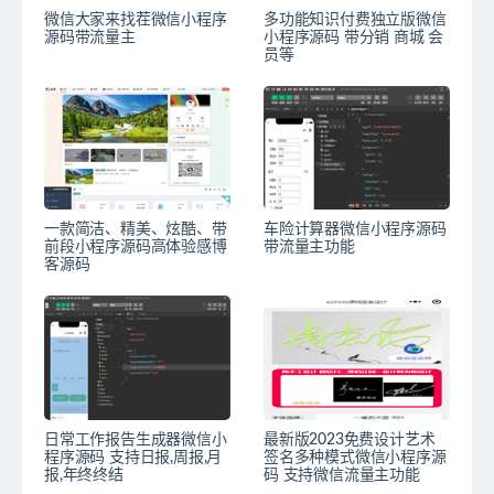
微信大家来找茬微信小程序
多功能知识付费独立版微信
源码带流量主
小程序源码 带分销 商城 会
员等
一款简洁、精美、炫酷、带
车险计算器微信小程序源码
前段小程序源码高体验感博
带流量主功能
客源码
日常工作报告生成器微信小
最新版2023免费设计艺术
程序源码 支持日报,周报,月
签名多种模式微信小程序源
报,年终终结
码 支持微信流量主功能