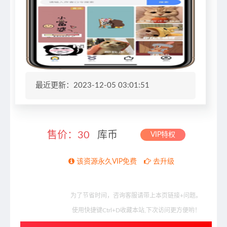
最近更新：2023-12-05 03:01:51
售价：
30
库币
VIP特权
该资源永久VIP免费
去升级
为了节省时间，咨询客服请带上本页链接+问题。
使用快捷键Ctrl+D收藏本站,下次访问更方便哟！