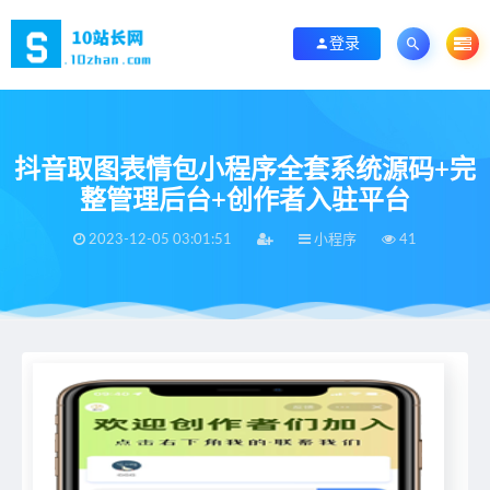
登录
抖音取图表情包小程序全套系统源码+完
整管理后台+创作者入驻平台
2023-12-05 03:01:51
小程序
41
当前位置：
首页
>
小程序