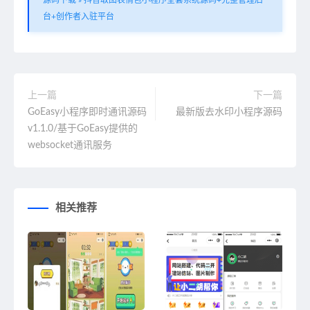
源码下载
»
抖音取图表情包小程序全套系统源码+完整管理后
台+创作者入驻平台
上一篇
下一篇
GoEasy小程序即时通讯源码
最新版去水印小程序源码
v1.1.0/基于GoEasy提供的
websocket通讯服务
相关推荐