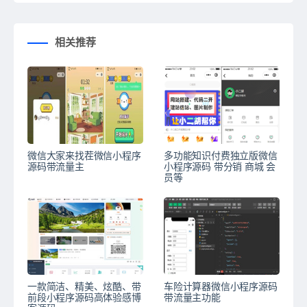
相关推荐
微信大家来找茬微信小程序
多功能知识付费独立版微信
源码带流量主
小程序源码 带分销 商城 会
员等
一款简洁、精美、炫酷、带
车险计算器微信小程序源码
前段小程序源码高体验感博
带流量主功能