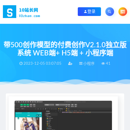
登录
带500创作模型的付费创作V2.1.0独立版
系统 WEB端+ H5端 + 小程序端
2023-12-05 03:07:05
小程序
41
当前位置：
首页
>
小程序