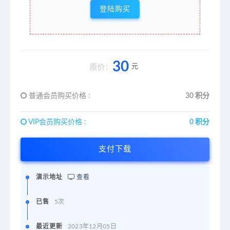
登陆购买
30
元
原价：
普通会员购买价格 :
30 积分
VIP会员购买价格 :
0 积分
支付下载
演示地址
查看
已售
5次
最近更新
2023年12月05日