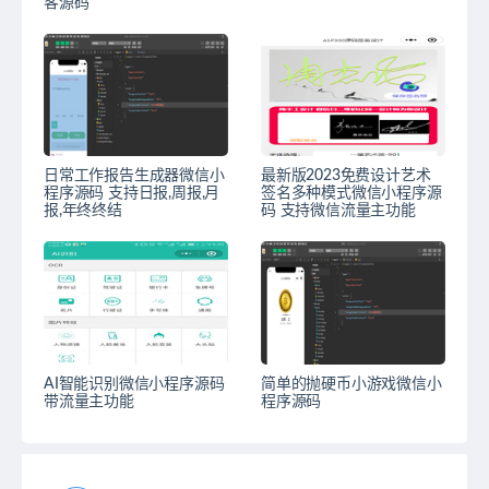
客源码
日常工作报告生成器微信小
最新版2023免费设计艺术
程序源码 支持日报,周报,月
签名多种模式微信小程序源
报,年终终结
码 支持微信流量主功能
AI智能识别微信小程序源码
简单的抛硬币小游戏微信小
带流量主功能
程序源码