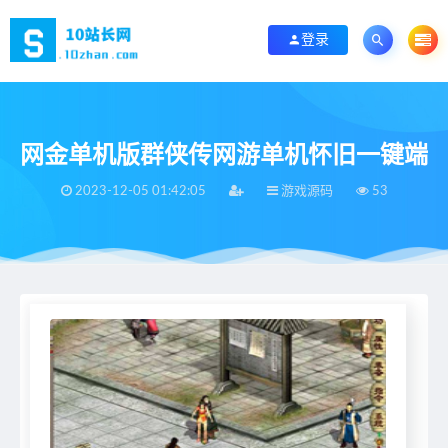
登录
网金单机版群侠传网游单机怀旧一键端
2023-12-05 01:42:05
游戏源码
53
当前位置：
首页
>
游戏源码