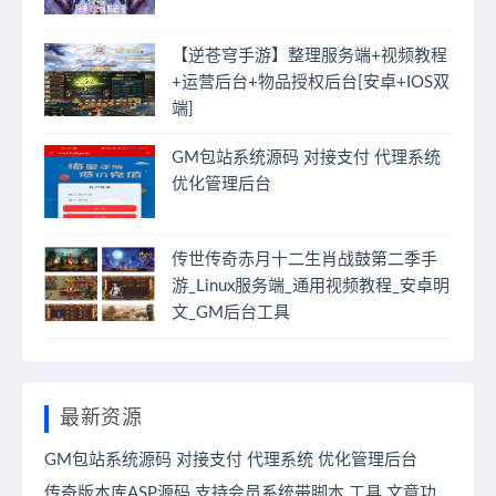
【逆苍穹手游】整理服务端+视频教程
+运营后台+物品授权后台[安卓+IOS双
端]
GM包站系统源码 对接支付 代理系统
优化管理后台
传世传奇赤月十二生肖战鼓第二季手
游_Linux服务端_通用视频教程_安卓明
文_GM后台工具
最新资源
GM包站系统源码 对接支付 代理系统 优化管理后台
传奇版本库ASP源码 支持会员系统带脚本 工具 文章功