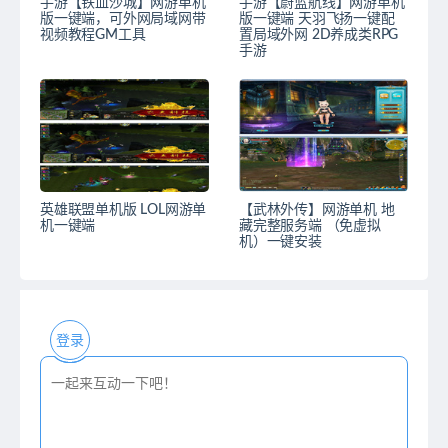
手游【铁血沙城】网游单机
手游【蔚蓝航线】网游单机
版一键端，可外网局域网带
版一键端 天羽飞扬一键配
视频教程GM工具
置局域外网 2D养成类RPG
手游
英雄联盟单机版 LOL网游单
【武林外传】网游单机 地
机一键端
藏完整服务端 （免虚拟
机）一键安装
登录