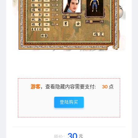
游客
，查看隐藏内容需要支付:
30
点
登陆购买
30
元
原价：