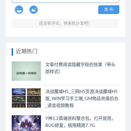
发 布
还没有评论，快来抢沙发吧！
近期热门
文章付费阅读隐藏字段的效果（带头
部样式）
决战魔域H5_三网H5页游决战魔域H5
版_WIN学习手工端_GM物品充值后台
_语音视频教程
Y神3.2真端资料整合包，打开就用，
BUG修复，极限精简7.7G