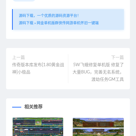
源码下载，一个优质的源码资源平台！
源码下载
»
网金单机版群侠传网游单机怀旧一键端
上一篇
下一篇
传奇版本库发布[1.80黄金战
5W飞蛾修复单机版 修复了
神]小极品
大量BUG，完善无名系统，
渡劫任务GM工具
相关推荐