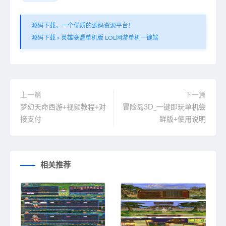
源码下载，一个优质的源码资源平台！
源码下载
»
英雄联盟单机版 LOL网游单机一键端
上一篇
下一篇
梦幻天命西游+视频教程+对
冒险岛3D_一键即玩单机尝
接支付
鲜版+使用说明
相关推荐