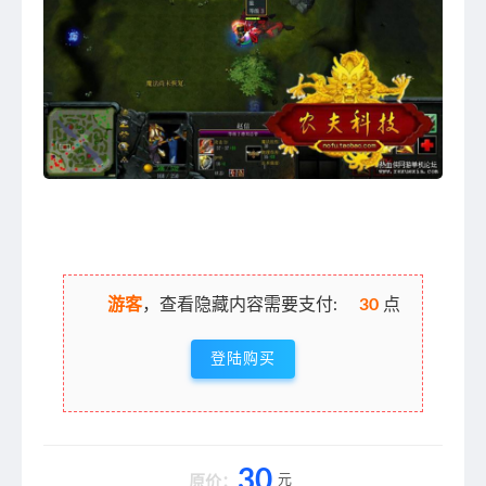
游客
，查看隐藏内容需要支付:
30
点
登陆购买
30
元
原价：