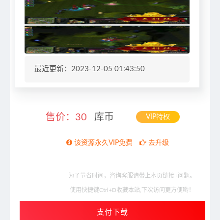
最近更新：2023-12-05 01:43:50
售价：
30
库币
VIP特权
该资源永久VIP免费
去升级
为了节省时间，咨询客服请带上本页链接+问题。
使用快捷键Ctrl+D收藏本站,下次访问更方便哟！
支付下载