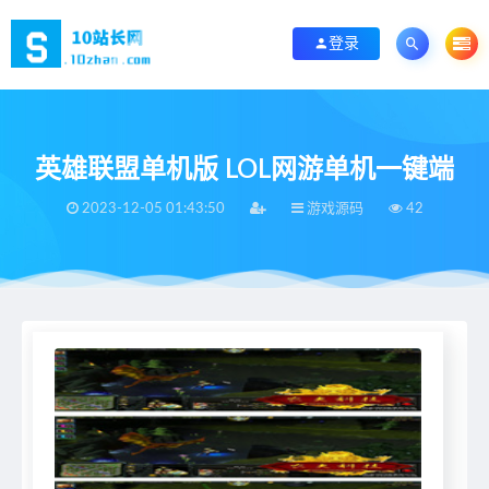
登录
英雄联盟单机版 LOL网游单机一键端
2023-12-05 01:43:50
游戏源码
42
当前位置：
首页
>
游戏源码