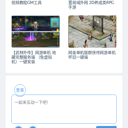
视频教程GM工具
置局域外网 2D养成类RPG
手游
【武林外传】网游单机 地
网金单机版群侠传网游单机
藏完整服务端 （免虚拟
怀旧一键端
机）一键安装
登录