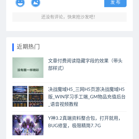
发 布
还没有评论，快来抢沙发吧！
近期热门
文章付费阅读隐藏字段的效果（带头
部样式）
决战魔域H5_三网H5页游决战魔域H5
版_WIN学习手工端_GM物品充值后台
_语音视频教程
Y神3.2真端资料整合包，打开就用，
BUG修复，极限精简7.7G