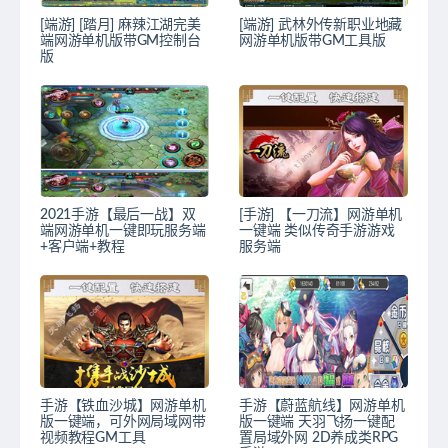
[端游] [踏月] 麻辣江湖完美
[端游] 武林外传新职业地藏
端网游单机版带GM控制台
网游单机版带GM工具版
版
2021手游【最后一战】双
[手游] 【一刀流】网游单机
端网游单机一键即玩服务端
一键端 类似传奇手游游戏
+客户端+教程
服务端
手游【铁血沙城】网游单机
手游【蔚蓝航线】网游单机
版一键端，可外网局域网带
版一键端 天羽飞扬一键配
视频教程GM工具
置局域外网 2D养成类RPG