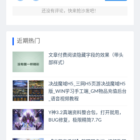
还没有评论，快来抢沙发吧！
近期热门
文章付费阅读隐藏字段的效果（带头
部样式）
决战魔域H5_三网H5页游决战魔域H5
版_WIN学习手工端_GM物品充值后台
_语音视频教程
Y神3.2真端资料整合包，打开就用，
BUG修复，极限精简7.7G