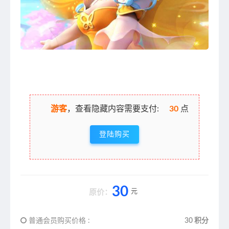
游客
，查看隐藏内容需要支付:
30
点
登陆购买
30
元
原价：
普通会员购买价格 :
30 积分