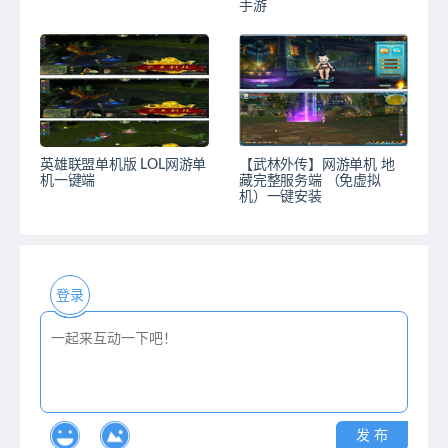
手游
英雄联盟单机版 LOL网游单
【武林外传】网游单机 地
机一键端
藏完整服务端 （免虚拟
机）一键安装
登录
发 布