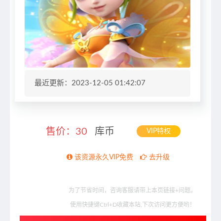
最近更新：2023-12-05 01:42:07
售价：
30
库币
VIP特权
该资源永久VIP免费
去升级
为了节省时间，咨询客服请带上本页链接+问题。
使用快捷键Ctrl+D收藏本站,下次访问更方便哟！